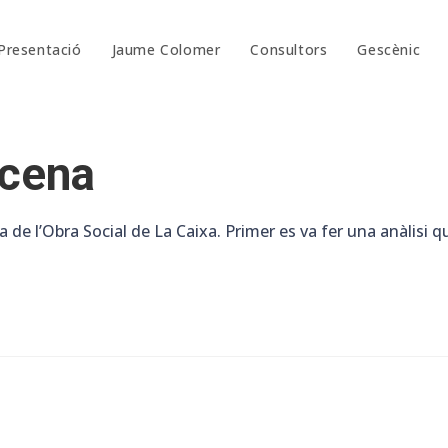
Presentació
Jaume Colomer
Consultors
Gescènic
scena
 l’Obra Social de La Caixa. Primer es va fer una anàlisi qua