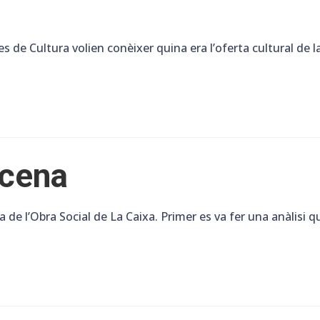
 de Cultura volien conèixer quina era l’oferta cultural de la 
scena
 l’Obra Social de La Caixa. Primer es va fer una anàlisi qua