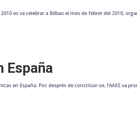
010 es va celebrar a Bilbao el mes de febrer del 2010, organ
n España
énicas en España. Poc després de constituir-se, l’AAEE va pro