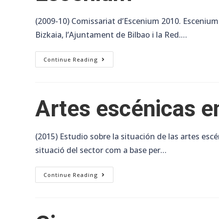
(2009-10) Comissariat d’Escenium 2010. Escenium 2
Bizkaia, l’Ajuntament de Bilbao i la Red.…
Escenium
Continue Reading
Artes escénicas e
(2015) Estudio sobre la situación de las artes esc
situació del sector com a base per…
Artes
Continue Reading
Escénicas
En
España