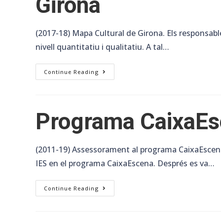
Girona
(2017-18) Mapa Cultural de Girona. Els responsables
nivell quantitatiu i qualitatiu. A tal…
Girona
Continue Reading
Programa CaixaE
(2011-19) Assessorament al programa CaixaEscena de
IES en el programa CaixaEscena. Després es va…
Programa
Continue Reading
CaixaEscena