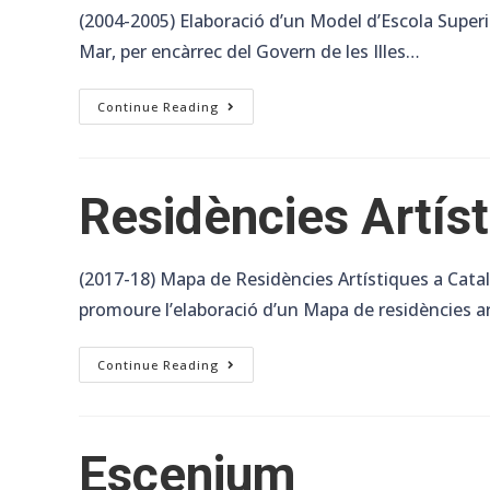
(2004-2005) Elaboració d’un Model d’Escola Superio
Mar, per encàrrec del Govern de les Illes…
Illes
Continue Reading
Balears
Residències Artíst
(2017-18) Mapa de Residències Artístiques a Catal
promoure l’elaboració d’un Mapa de residències ar
Residències
Continue Reading
Artístiques
A
Catalunya.
Escenium