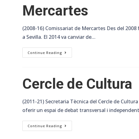
Mercartes
(2008-16) Comissariat de Mercartes Des del 2008 fi
a Sevilla. El 2014 va canviar de…
Mercartes
Continue Reading
Cercle de Cultura
(2011-21) Secretaria Tècnica del Cercle de Cultura 
oferir un espai de debat transversal i independen
Cercle
Continue Reading
De
Cultura