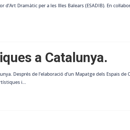
r d’Art Dramàtic per a les Illes Balears (ESADIB). En col·lab
iques a Catalunya.
unya. Després de l’elaboració d’un Mapatge dels Espais de 
tístiques i…