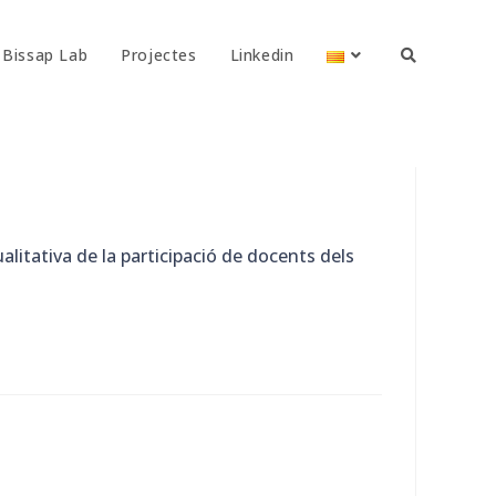
Bissap Lab
Projectes
Linkedin
litativa de la participació de docents dels