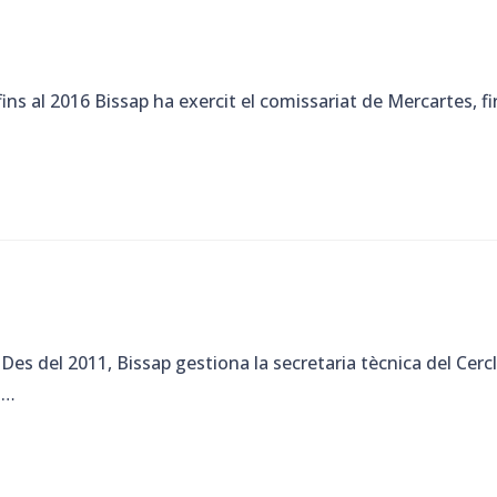
ns al 2016 Bissap ha exercit el comissariat de Mercartes, fi
Des del 2011, Bissap gestiona la secretaria tècnica del Cerc
t…