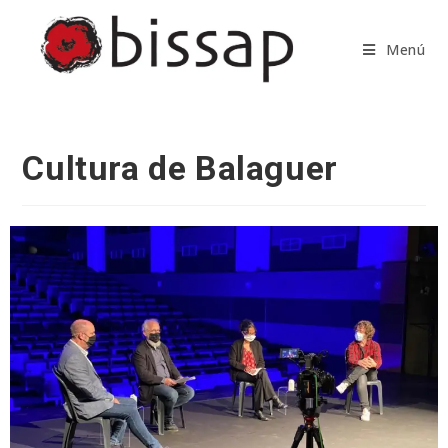
Saltar
al
Menú
contenido
Cultura de Balaguer