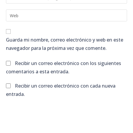
tu
nombre
dirección
Introduce
de
de
la
usuario
correo
URL
para
electrónico
de
comentar
Guarda mi nombre, correo electrónico y web en este
para
tu
comentar
navegador para la próxima vez que comente.
web
(opcional)
Recibir un correo electrónico con los siguientes
comentarios a esta entrada.
Recibir un correo electrónico con cada nueva
entrada.