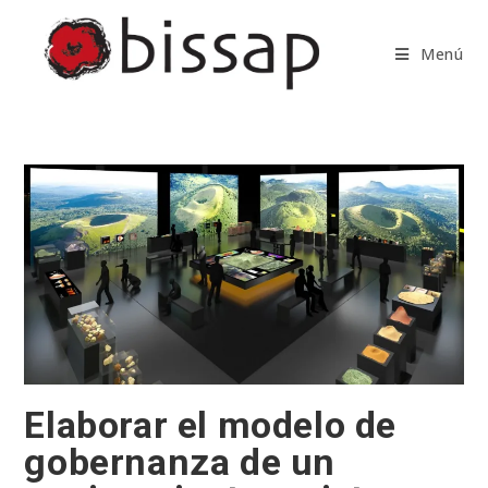
Saltar
al
Menú
contenido
Elaborar el modelo de
gobernanza de un