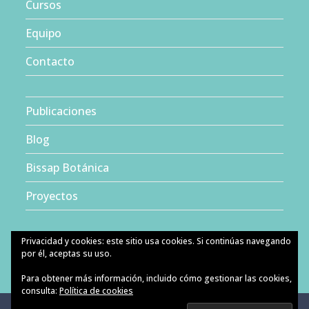
Cursos
Equipo
Contacto
Publicaciones
Blog
Bissap Botánica
Proyectos
Privacidad y cookies: este sitio usa cookies. Si continúas navegando
por él, aceptas su uso.
Para obtener más información, incluido cómo gestionar las cookies,
consulta:
Política de cookies
Español
Català