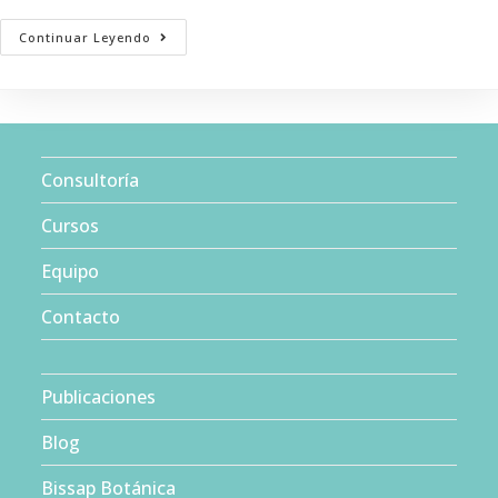
Desarrollo
Continuar Leyendo
De
Públicos
Y
Comunidades
Culturales
Consultoría
Cursos
Equipo
Contacto
Publicaciones
Blog
Bissap Botánica