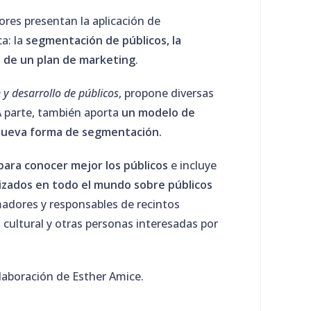
tores presentan la aplicación de
a: la
segmentación de públicos, la
n de un plan de marketing
.
 y desarrollo de públicos
, propone diversas
A parte, también aporta
un modelo de
nueva forma de segmentación.
ara conocer mejor los públicos
e incluye
alizados en todo el mundo sobre públicos
madores y responsables de recintos
 cultural y otras personas interesadas por
olaboración de Esther Amice.