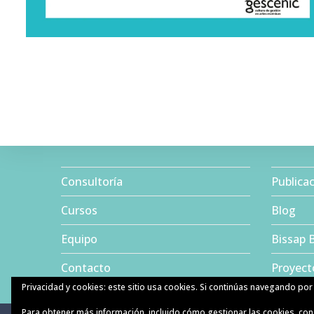
Consultoría
Publica
Cursos
Blog
Equipo
Bissap 
Contacto
Proyect
Privacidad y cookies: este sitio usa cookies. Si continúas navegando por 
Para obtener más información, incluido cómo gestionar las cookies, con