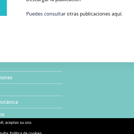
Puedes consultar
otras publicaciones aquí.
ciones
Botánica
os
él, aceptas su uso.
sulta:
Política de cookies