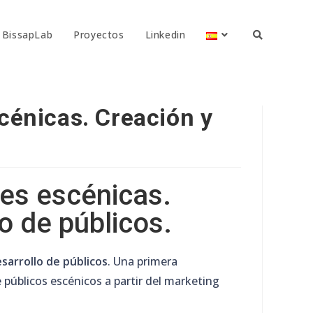
BissapLab
Proyectos
Linkedin
cénicas. Creación y
tes escénicas.
o de públicos.
sarrollo de públicos
. Una primera
e públicos escénicos a partir del marketing