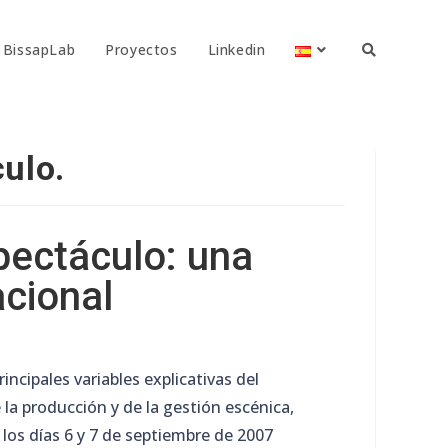
BissapLab
Proyectos
Linkedin
ulo.
pectáculo: una
cional
rincipales variables explicativas del
a producción y de la gestión escénica,
, los días 6 y 7 de septiembre de 2007