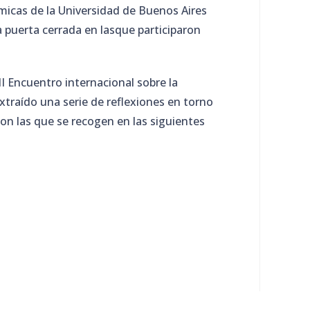
micas de la Universidad de Buenos Aires
a puerta cerrada en lasque participaron
II Encuentro internacional sobre la
xtraído una serie de reflexiones en torno
son las que se recogen en las siguientes