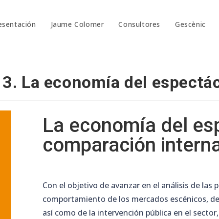
esentación
Jaume Colomer
Consultores
Gescènic
3. La economía del espectác
La economía del es
comparación interna
Con el objetivo de avanzar en el análisis de las p
comportamiento de los mercados escénicos, de l
así como de la intervención pública en el sector