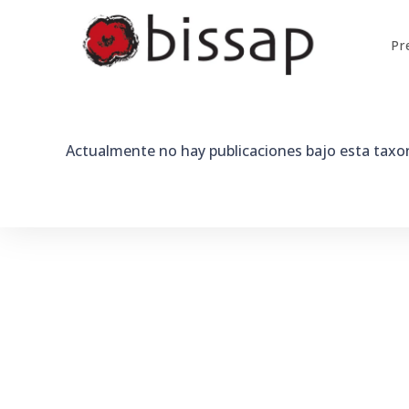
Saltar
al
Pr
contenido
Actualmente no hay publicaciones bajo esta taxo