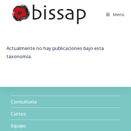
Saltar
al
Menú
contenido
Actualmente no hay publicaciones bajo esta
taxonomía.
Consultoría
Cursos
Equipo