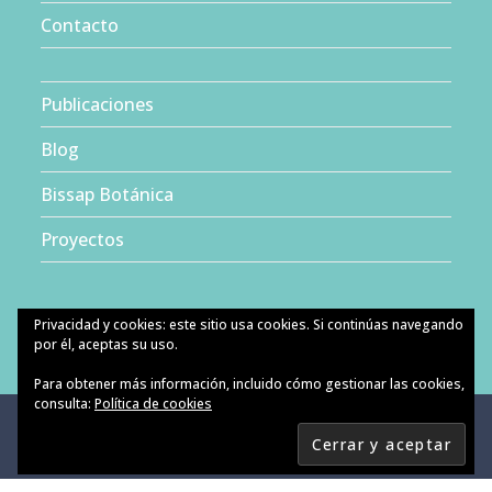
Contacto
Publicaciones
Blog
Bissap Botánica
Proyectos
Privacidad y cookies: este sitio usa cookies. Si continúas navegando
por él, aceptas su uso.
Para obtener más información, incluido cómo gestionar las cookies,
consulta:
Política de cookies
Español
Català
Copyright - Bissap Consulting, S.L.